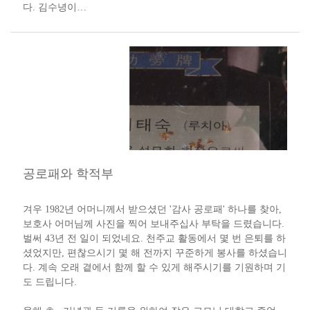
다. 김수녕이…
공로패와 학적부
​
겨우 1982년 어머니께서 받으셨던 '감사 공로패' 하나를 찾아,
보호사 어머님께 사진을 찍어 보내주십사 부탁을 드렸습니다.
벌써 43년 전 일이 되었네요. 천주교 활동에서 몇 번 은퇴를 하
셨었지만, 편찮으시기 몇 해 전까지 꾸준하게 봉사를 하셨습니
다. 계속 오래 곁에서 함께 할 수 있게 해주시기를 기원하며 기
도 드립니다.