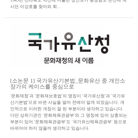
1943년 전라북도 익산에 머물던 정인보가 충청남도 논산에 계
시던 이강호를 찾아와 회…
[소논문 1] 국가유산기본법_문화유산 중 개인소
장가의 케이스를 중심으로
'문화재청'과 '문화재보호법'의 명칭이 '국가유산청'과 '국가유
산기본법'으로 바뀐 사실을 얼마 전에야 알게 되었습니다. 개
인적으로 이러한 개칭이 잘 된 부분이라 생각하고 있습니다.
다만 상위기관인 '문화체육관광부'와 그 명칭에 있어 상충되는
부분이 있어 '문화체육관광부'도 '국가유산체육관광부' 등으로
바뀌어야 하지 않을까 생각하고 있습니다.