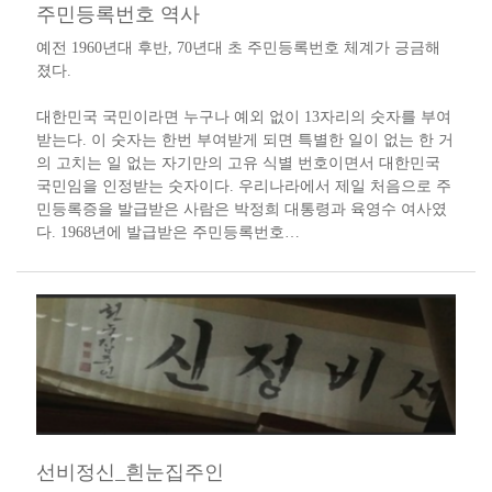
주민등록번호 역사
​예전 1960년대 후반, 70년대 초 주민등록번호 체계가 긍금해
졌다.
대한민국 국민이라면 누구나 예외 없이 13자리의 숫자를 부여
받는다. 이 숫자는 한번 부여받게 되면 특별한 일이 없는 한 거
의 고치는 일 없는 자기만의 고유 식별 번호이면서 대한민국
국민임을 인정받는 숫자이다. 우리나라에서 제일 처음으로 주
민등록증을 발급받은 사람은 박정희 대통령과 육영수 여사였
다. 1968년에 발급받은 주민등록번호…
선비정신_흰눈집주인