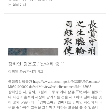
는 의미이다.​…
강희안 '경운도,' '산수화 중 1'
​강희안 화풍과서체비교
국림중앙박물관 https://www.museum.go.kr/MUSEUM/contents/
M0501000000.do?schM=view&relicRecommendId=165935​
강희안은 시, 글씨, 그림에 모두 뛰어나 삼절(三絶)이라 불렸으
나 자신의 흔적이 세상에 남겨지는 것을 꺼려하여 전해지는 것
이 많지 않습니다. 「양화소록」 안에서도 강희안 자신이 대나
무를 좋아하여 그림을 그리며 기뻐하는 모습을 볼 수 있습니