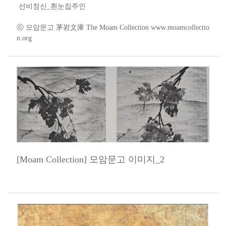
​ 선비정신_흰눈집주인
ⓒ 모암문고 茅岩文庫 The Moam Collection www.moamcollectio
n.org ​​​
[Moam Collection] 모암문고 이미지_2