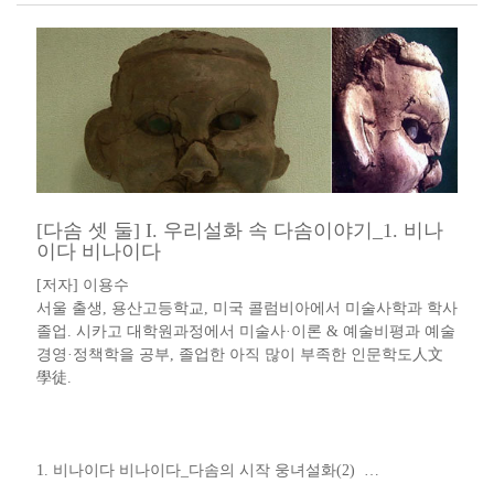
[다솜 셋 둘] I. 우리설화 속 다솜이야기_1. 비나
이다 비나이다
[저자] 이용수 ​​
서울 출생, 용산고등학교, 미국 콜럼비아에서 미술사학과 학사
졸업. 시카고 대학원과정에서 미술사·이론 & 예술비평과 예술
경영·정책학을 공부, 졸업한 아직 많이 부족한 인문학도人文
學徒​.​​​​
​1. 비나이다 비나이다​_​다솜의 시작 웅녀설화​(2) ​ …