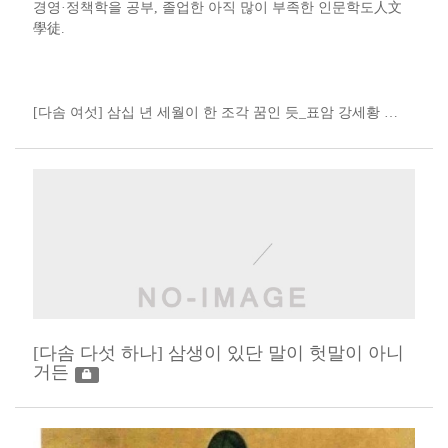
경영·정책학을 공부, 졸업한 아직 많이 부족한 인문학도人文
學徒​.​​​​
[다솜 여섯] 삼십 년 세월이 한 조각 꿈인 듯_표암 강세황​​ ​​…
[다솜 다섯 하나] 삼생이 있단 말이 헛말이 아니
거든