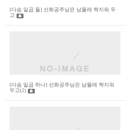
[다솜 일곱 둘] 선화공주님은 남몰래 짝지워 두
고
[다솜 일곱 하나] 선화공주님은 남몰래 짝지워
두고(2)