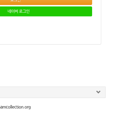
로그인
네이버 로그인
collection.org