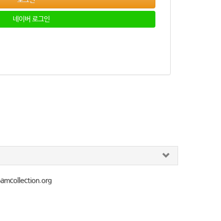
로그인
네이버 로그인
collection.org