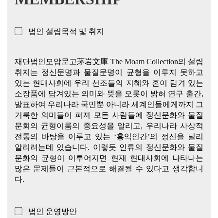
▢ 법인 설립목적 및 취지
재단법인모암문고茅岩文庫 The Moam Collection의 설립
취지는 정신문명과 물질문명이 균형을 이루지 못하고
있는 현대사회에 우리 선조들의 지혜와 혼이 담겨 있는
소장품에 담겨있는 의미와 뜻을 오롯이 밝혀 연구 출간,
발표하여 우리나라 국민뿐 아니라 세계인들에게까지 그
거룩한 의미들이 퍼져 모든 사람들에 정신문화와 물질
문회의 균형이룸의 중요성을 알리고, 우리나라 사상적
전통의 바탕을 이루고 있는 ‘홍익인간’의 정신을 널리
알리려는데 있습니다. 이렇듯 인류의 정신문화와 물질
문화의 균형이 이루어지면 현재 현대사회에 나타나는
많은 문제들이 근본적으로 해결될 수 있다고 생각합니
다.
▢ 법인 운영방안