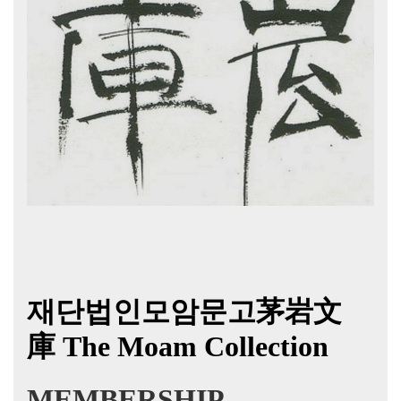
재단법인모암문고茅岩文
庫
The Moam Collection
MEMBERSHIP