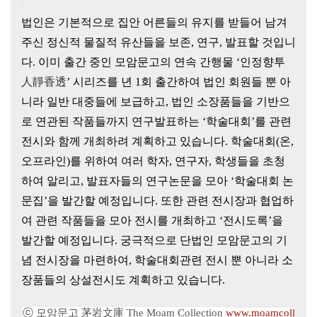
법인은 기본적으로 집안 어른들의 유지를 받들어 남겨
주신 정신적
물질적 유산들을 보존, 연구, 발표할 것입니
다. 이미 출간 중인 모암문고의 연속 간행물 ‘
인정향투
人靜香透
’ 시리즈를 년 1회 출간하여 법인 회원들 뿐 아
니라 일반 대중들에 보급하고, 법인 소장품들을 기반으
로 연관된 작품들까지 연구발표하는 ‘학술대회’를 관련
전시와 함께 개최하려 계획하고 있습니다. 학술대회(온,
오프라인)를 위하여 여러 학자, 연구자, 학생들을 초청
하여 알리고, 발표자들의 연구논문을 모아 ‘학술대회 논
문집’을 발간할 예정입니다. 또한 관련 전시장과 협업하
여 관련 작품들을 모아 전시를 개최하고 ‘전시도록’을
발간할 예정입니다. 궁극적으로 단법인 모암문고의 기
념 전시장을 마련하여, 학술대회관련 전시 뿐 아니라 소
장품들의 상설전시도 계획하고 있습니다.
ⓒ 모암문고 茅岩文庫 The Moam Collection
www.moamcoll