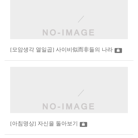
[모암생각 열일곱] 사이비似而非들의 나라
[아침명상] 자신을 돌아보기