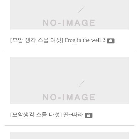
[모암 생각 스물 여섯] Frog in the well 2
[모암생각 스물 다섯] 딴~따라