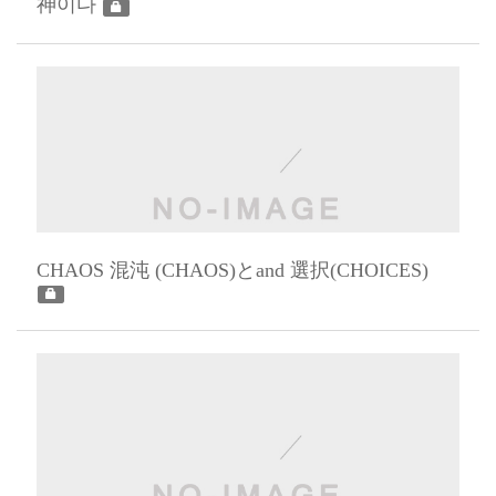
神이다
CHAOS 混沌 (CHAOS)とand 選択(CHOICES)