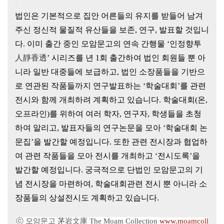
법인은 기본적으로 집안 어른들의 유지를 받들어 남겨
주신 정신적
물질적 유산들을 보존, 연구, 발표할 것입니
다. 이미 출간 중인 모암문고의 연속 간행물 ‘
인정향투
人靜香透
’ 시리즈를 년 1회 출간하여 법인 회원들 뿐 아
니라 일반 대중들에 보급하고, 법인 소장품들을 기반으
로 연관된 작품들까지 연구발표하는 ‘학술대회’를 관련
전시와 함께 개최하려 계획하고 있습니다. 학술대회(온,
오프라인)를 위하여 여러 학자, 연구자, 학생들을 초청
하여 알리고, 발표자들의 연구논문을 모아 ‘학술대회 논
문집’을 발간할 예정입니다. 또한 관련 전시장과 협업하
여 관련 작품들을 모아 전시를 개최하고 ‘전시도록’을
발간할 예정입니다. 궁극적으로 단법인 모암문고의 기
념 전시장을 마련하여, 학술대회관련 전시 뿐 아니라 소
장품들의 상설전시도 계획하고 있습니다.
ⓒ 모암문고 茅岩文庫 The Moam Collection
www.moamcoll