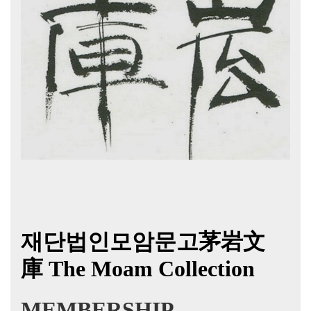
재단법인모암문고茅岩文
庫
The Moam Collection
MEMBERSHIP