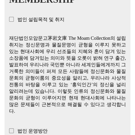
▢ 법인 설립목적 및 취지
재단법인모암문고茅岩文庫 The Moam Collection의 설립
취지는 정신문명과 물질문명이 균형을 이루지 못하고
있는 현대사회에 우리 선조들의 지혜와 혼이 담겨 있는
소장품에 담겨있는 의미와 뜻을 오롯이 밝혀 연구 출간,
발표하여 우리나라 국민뿐 아니라 세계인들에게까지 그
거룩한 의미들이 퍼져 모든 사람들에 정신문화와 물질
문회의 균형이룸의 중요성을 알리고, 우리나라 사상적
전통의 바탕을 이루고 있는 ‘홍익인간’의 정신을 널리
알리려는데 있습니다. 이렇듯 인류의 정신문화와 물질
문화의 균형이 이루어지면 현재 현대사회에 나타나는
많은 문제들이 근본적으로 해결될 수 있다고 생각합니
다.
▢ 법인 운영방안