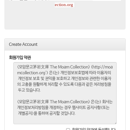
ection.org
Create Account
회원가입 약관
회원가입 약관에 동의합니다.