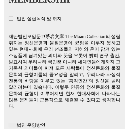
▢ 법인 설립목적 및 취지
재단법인모암문고茅岩文庫 The Moam Collection의 설립
취지는 정신문명과 물질문명이 균형을 이루지 못하고
있는 현대사회에 우리 선조들의 지혜와 혼이 담겨 있는
소장품에 담겨있는 의미와 뜻을 오롯이 밝혀 연구 출간,
발표하여 우리나라 국민뿐 아니라 세계인들에게까지 그
거룩한 의미들이 퍼져 모든 사람들에 정신문화와 물질
문회의 균형이룸의 중요성을 알리고, 우리나라 사상적
전통의 바탕을 이루고 있는 ‘홍익인간’의 정신을 널리
알리려는데 있습니다. 이렇듯 인류의 정신문화와 물질
문화의 균형이 이루어지면 현재 현대사회에 나타나는
많은 문제들이 근본적으로 해결될 수 있다고 생각합니
다.
▢ 법인 운영방안