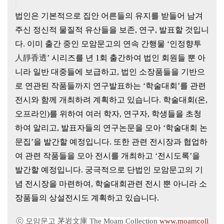
법인은 기본적으로 집안 어른들의 유지를 받들어 남겨
주신 정신적
물질적 유산들을 보존, 연구, 발표할 것입니
다. 이미 출간 중인 모암문고의 연속 간행물 ‘
인정향투
人靜香透
’ 시리즈를 년 1회 출간하여 법인 회원들 뿐 아
니라 일반 대중들에 보급하고, 법인 소장품들을 기반으
로 연관된 작품들까지 연구발표하는 ‘학술대회’를 관련
전시와 함께 개최하려 계획하고 있습니다. 학술대회(온,
오프라인)를 위하여 여러 학자, 연구자, 학생들을 초청
하여 알리고, 발표자들의 연구논문을 모아 ‘학술대회 논
문집’을 발간할 예정입니다. 또한 관련 전시장과 협업하
여 관련 작품들을 모아 전시를 개최하고 ‘전시도록’을
발간할 예정입니다. 궁극적으로 단법인 모암문고의 기
념 전시장을 마련하여, 학술대회관련 전시 뿐 아니라 소
장품들의 상설전시도 계획하고 있습니다.
ⓒ 모암문고 茅岩文庫 The Moam Collection
www.moamcoll