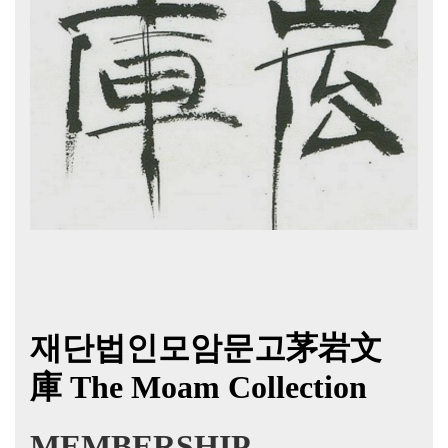
재단법인모암문고茅岩文
庫
The Moam Collection
MEMBERSHIP